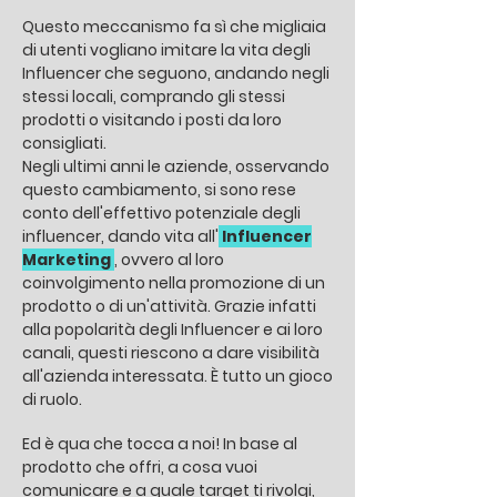
Questo meccanismo fa sì che migliaia
di utenti vogliano imitare la vita degli
Influencer che seguono, andando negli
stessi locali, comprando gli stessi
prodotti o visitando i posti da loro
consigliati.
Negli ultimi anni le aziende, osservando
questo cambiamento, si sono rese
conto dell'effettivo potenziale degli
influencer, dando vita all'
Influencer
Marketing
, ovvero al loro
coinvolgimento nella promozione di un
prodotto o di un'attività. Grazie infatti
alla popolarità degli Influencer e ai loro
canali, questi riescono a dare visibilità
all'azienda interessata. È tutto un gioco
di ruolo.
Ed è qua che tocca a noi! In base al
prodotto che offri, a cosa vuoi
comunicare e a quale target ti rivolgi,