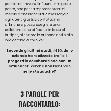
possiamo trovare l'Influencer migliore
per te, che possa rappresentarti al
meglio e che rilanci il tuo messaggio
agli utenti giusti. Li contattiamo
affinché si possa scegliere una
collaborazione efficace, in base al
budget, al settore in cui sono noti e alla
loro cerchia di follower.
Secondo gli ultimi studi, il 66% delle
aziende ha realizzato tra 1 e 3
progetti in collaborazione con un
Influencer. Perché non rientrare
nelle statistiche?
3 PAROLE PER
RACCONTARLO: