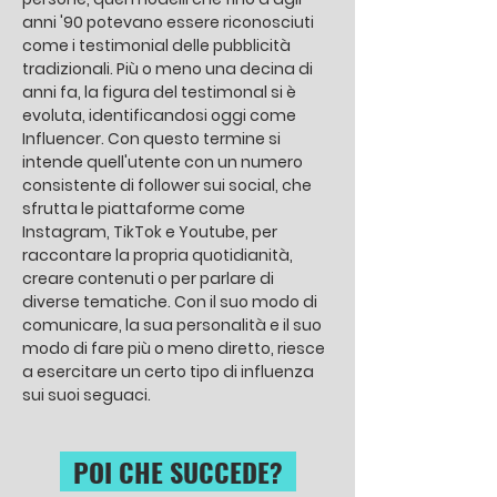
anni '90 potevano essere riconosciuti
come i testimonial delle pubblicità
tradizionali. Più o meno una decina di
anni fa, la figura del testimonal si è
evoluta, identificandosi oggi come
Influencer. Con questo termine si
intende quell'utente con un numero
consistente di follower sui social, che
sfrutta le piattaforme come
Instagram, TikTok e Youtube, per
raccontare la propria quotidianità,
creare contenuti o per parlare di
diverse tematiche. Con il suo modo di
comunicare, la sua personalità e il suo
modo di fare più o meno diretto, riesce
a esercitare un certo tipo di influenza
sui suoi seguaci.
POI CHE SUCCEDE?