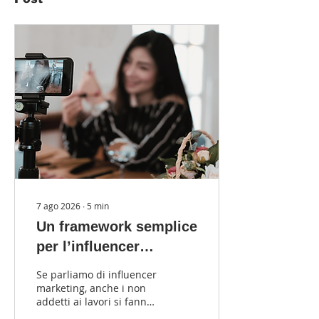
7 ago 2026
∙
5
min
Un framework semplice
per l’influencer
marketing efficace
Se parliamo di influencer
marketing, anche i non
addetti ai lavori si fanno
un’idea del tema: una