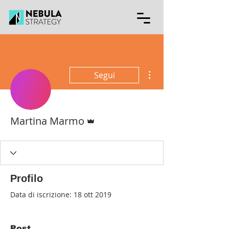
Altre azioni
Segui
Amministratore
Martina Marmo
Profilo
Data di iscrizione: 18 ott 2019
Post