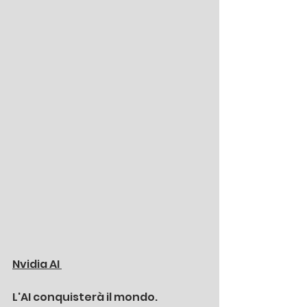
Nvidia AI 
L'AI conquisterà il mondo.