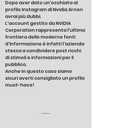
Dopo aver dato un'occhiata al 
profilo Instagram di Nvidia AI non 
avrai più dubbi.
L'account gestito da NVIDIA 
Corporation rappresenta l'ultima 
frontiera delle moderne fonti 
d'informazione è infatti l'azienda 
stessa a condividere post ricchi 
di stimoli e informazioni per il 
pubblico.
Anche in questo caso siamo 
sicuri averti consigliato un profilo 
must-have!