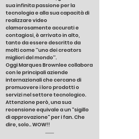
sua infinita passione per la 
tecnologia e alla sua capacità di 
realizzare video 
clamorosamente accurati e 
contagiosi, è arrivato in alto, 
tanto da essere descritto da 
molti come ''uno dei creators 
migliori del mondo''.
Oggi Marques Brownlee collabora 
con le principali aziende 
internazionali che cercano di 
promuovere i loro prodotti o 
servizi nel settore tecnologico. 
Attenzione però, una sua 
recensione equivale a un "sigillo 
di approvazione" per i fan. Che 
dire, solo.. WOW!!