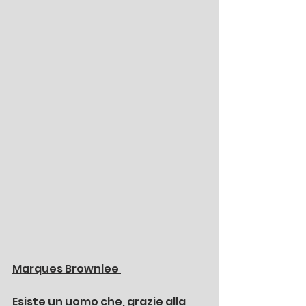
Marques Brownlee 
Esiste un uomo che, grazie alla 