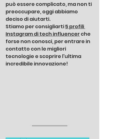
può essere complicato, ma non ti 
preoccupare, oggi abbiamo 
deciso di aiutarti.
Stiamo per consigliarti 
5 profili 
Instagram di tech influencer
 che 
forse non conosci, per entrare in 
contatto con le migliori 
tecnologie e scoprire l'ultima 
incredibile innovazione!