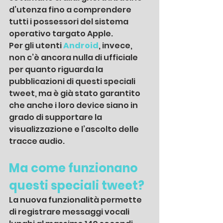
d’utenza fino a comprendere 
tutti i possessori del sistema 
operativo targato Apple.
Per gli utenti 
Android
, invece, 
non c’è ancora nulla di ufficiale 
per quanto riguarda la 
pubblicazioni di questi speciali 
tweet, ma è già stato garantito 
che anche i loro device siano in 
grado di supportare la 
visualizzazione e l’ascolto delle 
tracce audio.
Ma come funzionano 
questi speciali tweet?
La nuova funzionalità permette 
di registrare messaggi vocali 