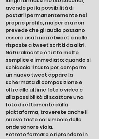
lunghi al massimo 140 secondi, 
avendo poi la possibilità di 
postarli permanentemente nel 
proprio profilo, ma per ora non 
prevede che gli audio possano 
essere usati nei retweet o nelle 
risposte a tweet scritti da altri.
Naturalmente è tutto molto 
semplice e immediato: quando si 
schiaccia il tasto per comporre 
un nuovo tweet appare la 
schermata di composizione e, 
oltre alle ultime foto o video e 
alla possibilità di scattare una 
foto direttamente dalla 
piattaforma, troverete anche il 
nuovo tasto col simbolo delle 
onde sonore viola. 
Potrete fermare e riprendere in 