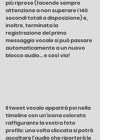
più riprese (facendo sempre 
attenzione a non superare i 140 
secondi totali a disposizione) e, 
inoltre, terminata la 
registrazione del primo 
messaggio vocale si può passare 
automaticamente a un nuovo 
blocco audio… e così via!
Il tweet vocale apparirà poi nella 
timeline con un’icona colorata 
raffigurante la vostra foto 
profilo: una volta cliccata si potrà 
ascoltare l’audio che riporterà le 