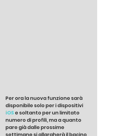
Per ora la nuova funzione sarà 
disponibile solo per i dispositivi
iOS 
e soltanto per un limitato 
numero di profili, ma a quanto 
pare già dalle prossime 
settimane si allargherà il bacino 