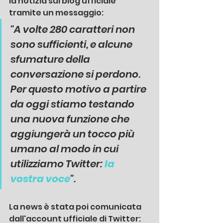
la notizia sul blog ufficiale 
tramite un messaggio:
"A volte 280 caratteri non 
sono sufficienti, e alcune 
sfumature della 
conversazione si perdono. 
Per questo motivo a partire 
da oggi stiamo testando 
una nuova funzione che 
aggiungerà un tocco più 
umano al modo in cui 
utilizziamo Twitter: 
la 
vostra voce
".
La news è stata poi comunicata 
dall'account ufficiale di Twitter: