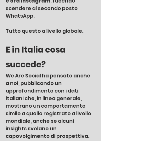
è ora Instagram
, facendo 
scendere al secondo posto 
WhatsApp. 
Tutto questo a livello globale.
E in Italia cosa 
succede?
We Are Social ha pensato anche 
a noi, pubblicando un 
approfondimento con i dati 
italiani che, in linea generale, 
mostrano un comportamento 
simile a quello registrato a livello 
mondiale, anche se alcuni 
insights svelano un 
capovolgimento di prospettiva. 