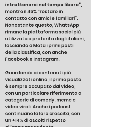
intrattenersi nel tempo libero"
, 
mentre il 45% "restare in 
contatto con amici e familiari". 
Nonostante questo, WhatsApp 
rimane la piattaforma social più 
utilizzata e preferita dagli italiani, 
lasciando a Meta i primi posti 
della classifica, con anche 
Facebook e Instagram. 
Guardando ai contenuti più 
visualizzati online, il primo posto 
è sempre occupato dai video, 
con un particolare riferimento a 
categorie di comedy, meme e 
video virali. Anche i podcast 
continuano la loro crescita, con 
un +14% di ascolti rispetto 