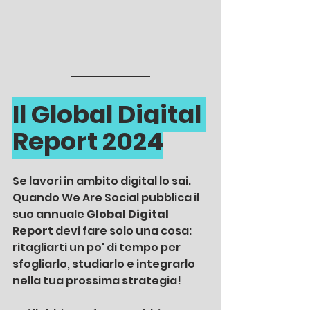
Il Global Digital 
Report 2024
Se lavori in ambito digital lo sai. 
Quando We Are Social pubblica il 
suo annuale 
Global Digital 
Report
 devi fare solo una cosa: 
ritagliarti un po' di tempo per 
sfogliarlo, studiarlo e integrarlo 
nella tua prossima strategia! 