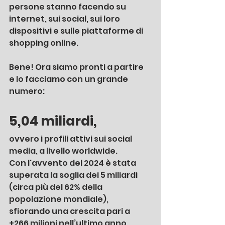
persone stanno facendo su 
internet, sui social, sui loro 
dispositivi e sulle piattaforme di 
shopping online. 
Bene! Ora siamo pronti a partire 
e lo facciamo con un grande 
numero: 
5,04 miliardi
, 
ovvero i
profili attivi sui social 
media, a livello worldwide. 
Con l'avvento del 2024 è stata 
superata la soglia dei 5 miliardi 
(circa più del 62% della 
popolazione mondiale), 
sfiorando una crescita pari a 
+266 milioni nell’ultimo anno. 