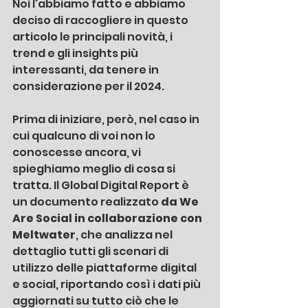
Noi l'abbiamo fatto e abbiamo 
deciso di raccogliere in questo 
articolo le principali novità, i 
trend e gli insights più 
interessanti, da tenere in 
considerazione per il 2024.
Prima di iniziare, però, nel caso in 
cui qualcuno di voi non lo 
conoscesse ancora, vi 
spieghiamo meglio di cosa si 
tratta. Il Global Digital Report è 
un documento realizzato 
da We 
Are Social in collaborazione con 
Meltwater
, che analizza nel 
dettaglio tutti gli scenari di 
utilizzo delle piattaforme digital 
e social, riportando così i dati più 
aggiornati su tutto ciò che le 