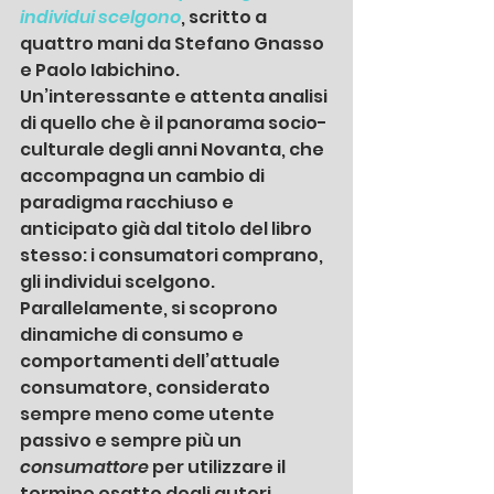
individui scelgono
, scritto a 
quattro mani da Stefano Gnasso 
e Paolo Iabichino. 
Un’interessante e attenta analisi 
di quello che è il panorama socio-
culturale degli anni Novanta, che 
accompagna un cambio di 
paradigma racchiuso e 
anticipato già dal titolo del libro 
stesso: i consumatori comprano, 
gli individui scelgono. 
Parallelamente, si scoprono 
dinamiche di consumo e 
comportamenti dell’attuale 
consumatore, considerato 
sempre meno come utente 
passivo e sempre più un 
consumattore
 per utilizzare il 
termine esatto degli autori.