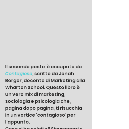
Il secondo posto  è occupato da 
Contagioso
, scritto da Jonah 
Berger, docente di Marketing alla 
Wharton School. Questo libro è 
un vero mix di marketing, 
sociologia e psicologia che, 
pagina dopo pagina, ti risucchia 
in un vortice ‘contagioso’ per 
l’appunto.
Cosa ci ha colpito? Sicuramente 