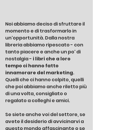
Noi abbiamo deciso di sfruttare il 
momento e di trasformarlo in 
un'opportunità. Dalla nostra 
libreria abbiamo ripescato - con 
tanto piacere e anche un po' di 
nostalgia - 
i libri che a loro 
tempo ci hanno fatto 
innamorare del marketing
. 
Quelli che ci hanno colpito, quelli 
che poi abbiamo anche riletto più 
di una volta, consigliato o 
regalato a colleghi e amici.
Se siete anche voi del settore, se 
avete il desiderio di avvicinarvi a 
questo mondo affascinante o se 