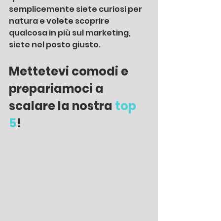
semplicemente siete curiosi per 
natura e volete scoprire 
qualcosa in più sul marketing, 
siete nel posto giusto.
Mettetevi comodi e 
prepariamoci a 
scalare la nostra 
top 
5
!