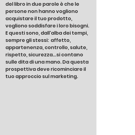
del libro in due parole è che le 
persone non hanno vogliono 
acquistare il tuo prodotto, 
vogliono soddisfare i loro bisogni. 
E questi sono, dall'alba dei tempi, 
sempre gli stessi:  affetto, 
appartenenza, controllo, salute, 
rispetto, sicurezza...si contano 
sulle dita di una mano. Da questa 
prospettiva deve ricominciare il 
tuo approccio sul marketing.