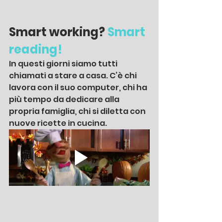
Smart working?
 Smart 
reading!
In questi giorni siamo tutti 
chiamati a stare a casa. C’è chi 
lavora con il suo computer, chi ha 
più tempo da dedicare alla 
propria famiglia, chi si diletta con 
nuove ricette in cucina.