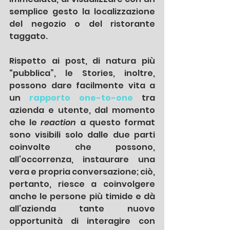
semplice gesto la localizzazione 
del negozio o del ristorante 
taggato.
Rispetto ai post, di natura più 
“pubblica”, le Stories, inoltre, 
possono dare facilmente vita a 
un 
rapporto one-to-one
 tra 
azienda e utente, dal momento 
che le 
reaction
 a questo format 
sono visibili solo dalle due parti 
coinvolte che possono, 
all’occorrenza, instaurare una 
vera e propria conversazione; ciò, 
pertanto, riesce a coinvolgere 
anche le persone più timide e dà 
all’azienda tante nuove 
opportunità di interagire con 