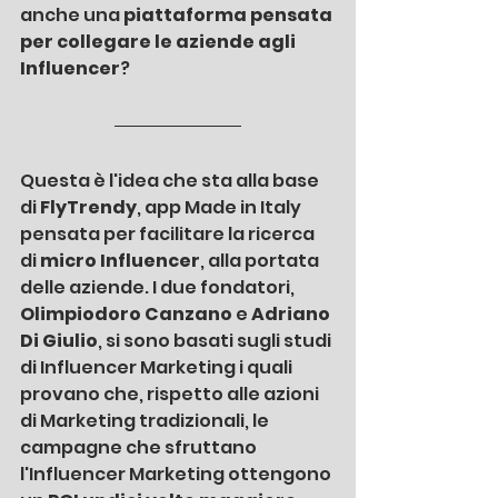
anche una 
piattaforma pensata 
per collegare le aziende agli 
Influencer
?
Questa è l'idea che sta alla base 
di 
FlyTrendy
, app Made in Italy 
pensata per facilitare la ricerca 
di 
micro Influencer
, alla portata 
delle aziende. I due fondatori, 
Olimpiodoro Canzano
 e 
Adriano 
Di Giulio
, si sono basati sugli studi 
di Influencer Marketing i quali 
provano che, rispetto alle azioni 
di Marketing tradizionali, le 
campagne che sfruttano 
l'Influencer Marketing ottengono 