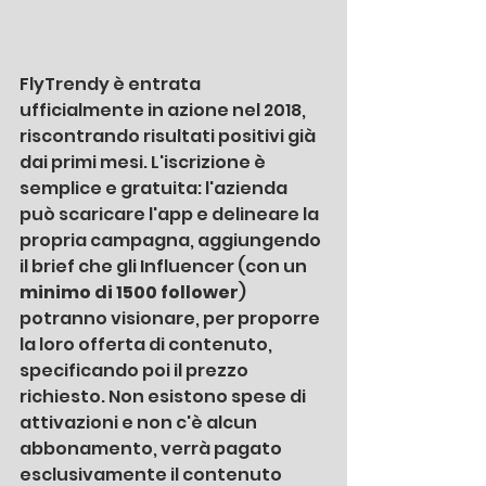
FlyTrendy è entrata 
ufficialmente in azione nel 2018, 
riscontrando risultati positivi già 
dai primi mesi. L'iscrizione è 
semplice e gratuita: l'azienda 
può scaricare l'app e delineare la 
propria campagna, aggiungendo 
il brief che gli Influencer (con un 
minimo di 1500 follower
) 
potranno visionare, per proporre 
la loro offerta di contenuto, 
specificando poi il prezzo 
richiesto. Non esistono spese di 
attivazioni e non c'è alcun 
abbonamento, verrà pagato 
esclusivamente il contenuto 