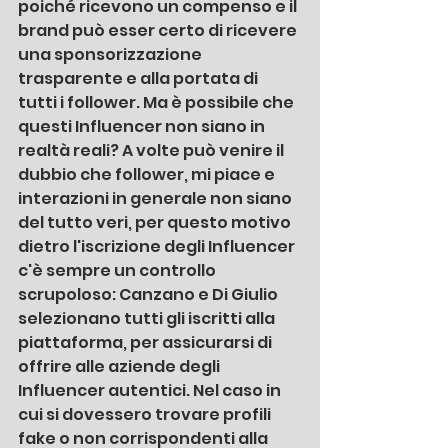
poiché ricevono un compenso e il 
brand può esser certo di ricevere 
una sponsorizzazione 
trasparente e alla portata di 
tutti i follower. Ma è possibile che 
questi Influencer non siano in 
realtà reali? A volte può venire il 
dubbio che follower, mi piace e 
interazioni in generale non siano 
del tutto veri, per questo motivo 
dietro l'iscrizione degli Influencer 
c'è sempre un controllo 
scrupoloso: Canzano e Di Giulio 
selezionano tutti gli iscritti alla 
piattaforma, per assicurarsi di 
offrire alle aziende degli 
Influencer autentici. Nel caso in 
cui si dovessero trovare profili 
fake o non corrispondenti alla 