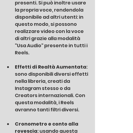
presenti. Si può inoltre usare 
la propria voce, rendendola 
disponibile ad altri utenti: in 
questo modo, si possono 
realizzare video con la voce 
di altri grazie alla modalità 
"Usa Audio" presente in tutti i 
Reels.
Effetti di Realtà Aumentata
: 
sono disponibili diversi effetti 
nella libreria, creati da 
Instagram stesso o da 
Creators internazionali. Con 
questa modalità, i Reels 
avranno tanti filtri diversi.
Cronometro e conto alla 
rovescia
: usando questa 