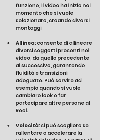
funzione, il video ha inizio nel 
momento che si vuole 
selezionare, creando diversi 
montaggi
Allinea
: consente di allineare 
diversi soggetti presenti nel 
video, da quello precedente 
al successivo, garantendo 
fluidità e transizioni 
adeguate. Può servire ad 
esempio quando si vuole 
cambiare look o far 
partecipare altre persone al 
Reel.
Velocità
: si può scegliere se 
rallentare o accelerare la 