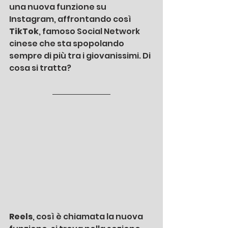
una nuova funzione su 
Instagram, affrontando così 
TikTok
, famoso Social Network 
cinese che sta spopolando 
sempre di più tra i giovanissimi. Di 
cosa si tratta? 
Reels
, così è chiamata la nuova 