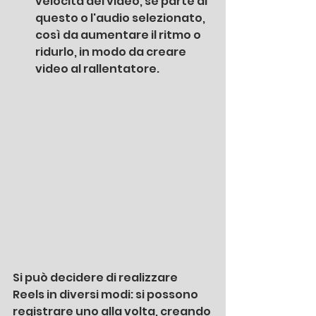
velocità del video, se parte di 
questo o l'audio selezionato, 
così da aumentare il ritmo o 
ridurlo, in modo da creare 
video al rallentatore. 
Si può decidere di realizzare 
Reels in diversi modi: si possono 
registrare uno alla volta, creando 