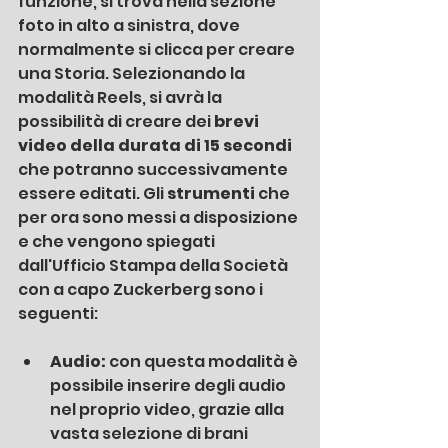
funzione, si trova nella sezione 
foto in alto a sinistra, dove 
normalmente si clicca per creare 
una Storia. Selezionando la 
modalità Reels, si avrà la 
possibilità di creare dei 
brevi 
video della durata di 15 secondi 
che potranno successivamente 
essere editati. Gli 
strumenti 
che 
per ora sono messi a disposizione 
e che vengono spiegati 
dall'Ufficio Stampa della Società 
con a capo Zuckerberg sono i 
seguenti:
Audio
: 
con questa modalità è 
possibile inserire degli audio 
nel proprio video, grazie alla 
vasta selezione di brani 