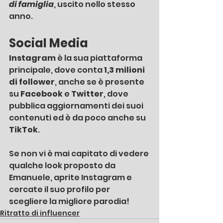
di famiglia
, uscito nello stesso 
anno.
Social Media
Instagram 
è la sua piattaforma 
principale, dove conta
 1,3 milioni 
di follower
, anche se è presente 
su 
Facebook 
e 
Twitter
, dove 
pubblica aggiornamenti dei suoi 
contenuti ed è da poco anche su 
TikTok
.
Se non vi è mai capitato di vedere 
qualche look proposto da 
Emanuele, aprite Instagram e 
cercate il suo profilo per 
scegliere la migliore parodia!
Ritratto di influencer