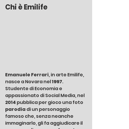
Chi è Emilife
Emanuele Ferrari
, in arte Emilife, 
nasce a Novara nel 
1997
. 
Studente di Economia e 
appassionato di Social Media, nel 
2014 
pubblica per gioco una foto 
parodia 
di un personaggio 
famoso che, senza neanche 
immaginarlo, gli fa aggiudicare il 