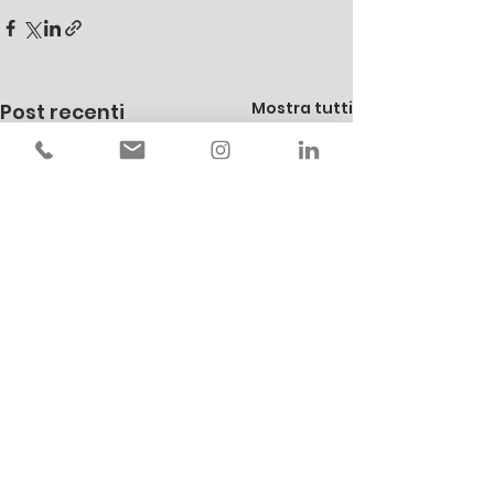
Mostra tutti
Post recenti