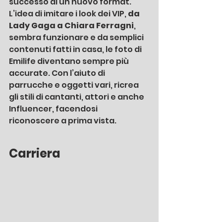
successo di un nuovo format. 
L’idea di imitare i look dei VIP, 
da 
Lady Gaga a Chiara Ferragni
, 
sembra funzionare e da semplici 
contenuti fatti in casa, le foto di 
Emilife diventano sempre più 
accurate. Con l’aiuto di 
parrucche e oggetti vari, ricrea 
gli stili di cantanti, attori e anche 
Influencer, facendosi 
riconoscere a prima vista.
Carriera