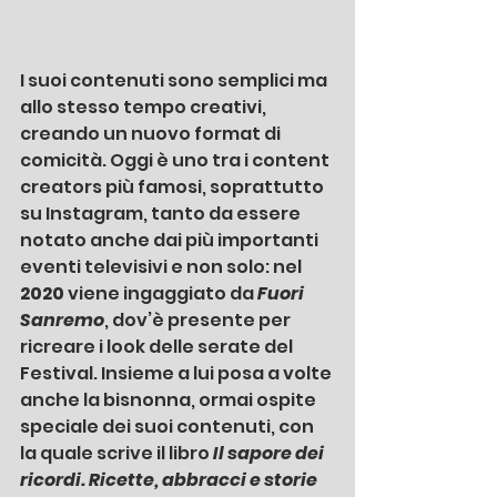
I suoi contenuti sono semplici ma 
allo stesso tempo creativi, 
creando un nuovo format di 
comicità. Oggi è uno tra i content 
creators più famosi, soprattutto 
su Instagram, tanto da essere 
notato anche dai più importanti 
eventi televisivi e non solo: nel 
2020 
viene ingaggiato da 
Fuori 
Sanremo
, dov’è presente per 
ricreare i look delle serate del 
Festival. Insieme a lui posa a volte 
anche la bisnonna, ormai ospite 
speciale dei suoi contenuti, con 
la quale scrive il libro 
Il sapore dei 
ricordi. Ricette, abbracci e storie 