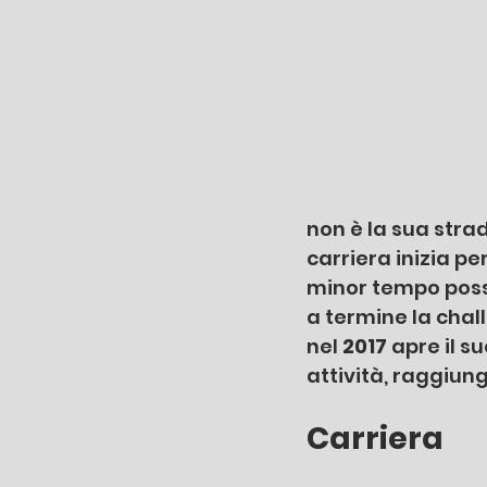
non è la sua strad
carriera inizia pe
minor tempo possi
a termine la chal
nel 
2017 
apre il su
attività, raggiung
Carriera