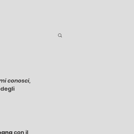
 mi conosci, 
 degli 
ogna 
con il 