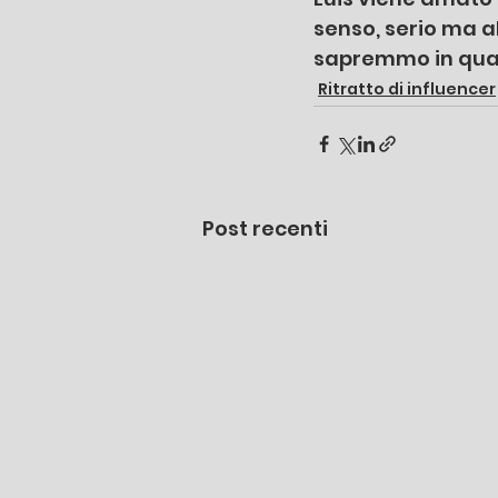
senso, serio ma al
sapremmo in qual
Ritratto di influencer
Post recenti