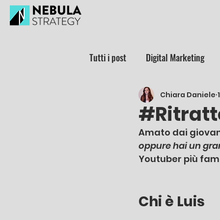
Tutti i post
Digital Marketing
Chiara Daniele
#Ritratt
Amato dai giovani
oppure hai un gra
Youtuber più famo
Chi è Luis