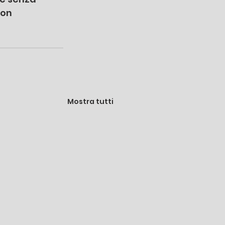
non 
Mostra tutti