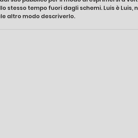
lo stesso tempo fuori dagli schemi. Luis è Luis, 
e altro modo descriverlo. 