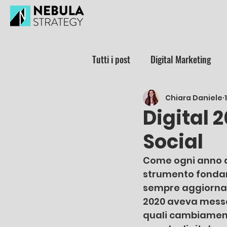
Tutti i post
Digital Marketing
Chiara Daniele
Digital 2
Social
Come ogni anno arr
strumento fondame
sempre aggiornato
2020 aveva messo 
quali cambiamenti