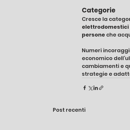
Categorie
Cresce la categor
elettrodomestici
persone
 che acqu
Numeri incoraggia
economico dell’ul
cambiamenti e que
strategie e adatta
Post recenti