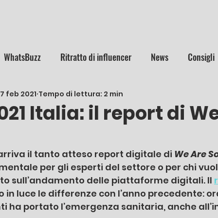
WhatsBuzz
Ritratto di influencer
News
Consigli
17 feb 2021
Tempo di lettura: 2 min
021 Italia: il report di W
iva il tanto atteso report digitale di 
We Are So
ntale per gli esperti del settore o per chi vuol
 sull’andamento delle piattaforme digitali. Il 
in luce le differenze con l’anno precedente: o
 ha portato l’emergenza sanitaria, anche all’in